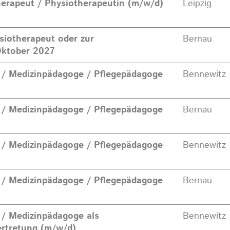
erapeut / Physiotherapeutin (m/w/d)
Leipzig
siotherapeut oder zur
Bernau
Oktober 2027
 / Medizinpädagoge / Pflegepädagoge
Bennewitz
 / Medizinpädagoge / Pflegepädagoge
Bernau
 / Medizinpädagoge / Pflegepädagoge
Bennewitz
 / Medizinpädagoge / Pflegepädagoge
Bernau
 / Medizinpädagoge als
Bennewitz
rtretung (m/w/d)