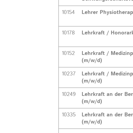
10154
Lehrer Physiothera
10178
Lehrkraft / Honorar
10152
Lehrkraft / Medizin
(m/w/d)
10237
Lehrkraft / Medizin
(m/w/d)
10249
Lehrkraft an der Be
(m/w/d)
10335
Lehrkraft an der Be
(m/w/d)