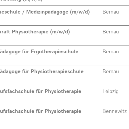
pieschule / Medizinpädagoge (m/w/d)
Bernau
kraft Physiotherapie (m/w/d)
Bernau
pädagoge für Ergotherapieschule
Bernau
pädagoge für Physiotherapieschule
Bernau
rufsfachschule für Physiotherapie
Leipzig
rufsfachschule für Physiotherapie
Bennewitz